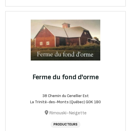
Ferme du fond d'orme
38 Chemin du Cenellier Est
La Trinité-des-Monts (Québec) G0K 1B0
Rimouski-Neigette
PRODUCTEURS