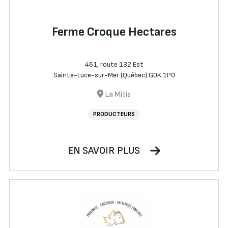
Ferme Croque Hectares
461, route 132 Est
Sainte-Luce-sur-Mer (Québec) G0K 1P0
La Mitis
PRODUCTEURS
EN SAVOIR PLUS