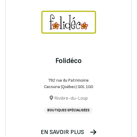
Folidéco
792 rue du Patrimoine
Cacouna (Québec) G0L 1G0
Rivière-du-Loup
BOUTIQUES SPÉCIALISÉES
EN SAVOIR PLUS