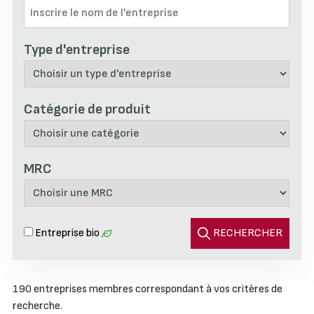
Type d'entreprise
Catégorie de produit
MRC
Entreprise bio
RECHERCHER
Affichage des 190 entreprises membres correspondant à
190 entreprises membres correspondant à vos critères de
vos critères de recherche.
recherche.