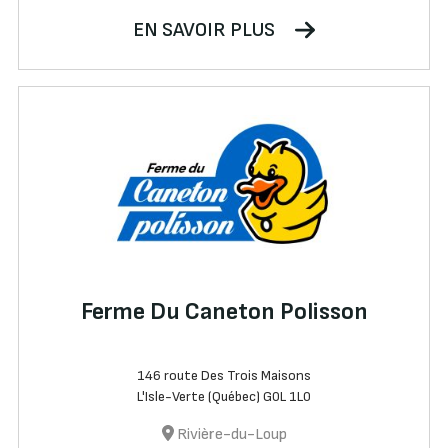
EN SAVOIR PLUS
Ferme Du Caneton Polisson
146 route Des Trois Maisons
L'Isle-Verte (Québec) G0L 1L0
Rivière-du-Loup