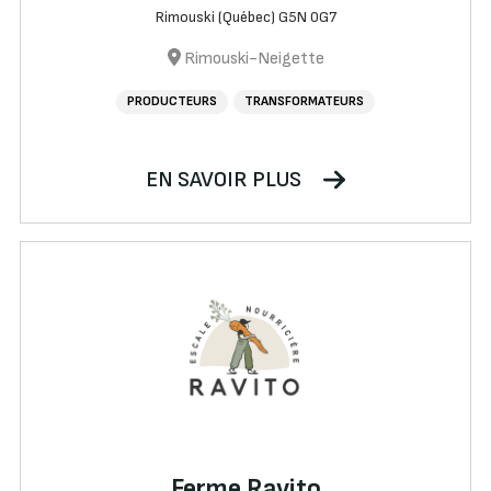
Rimouski (Québec) G5N 0G7
Rimouski-Neigette
PRODUCTEURS
TRANSFORMATEURS
EN SAVOIR PLUS
Ferme Ravito