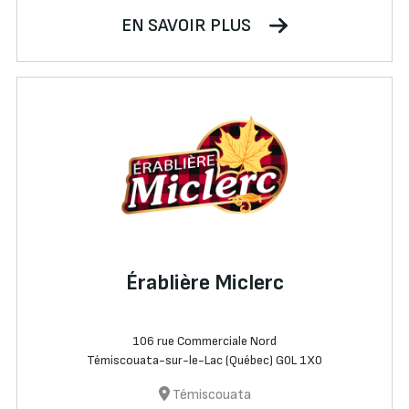
EN SAVOIR PLUS
Érablière Miclerc
106 rue Commerciale Nord
Témiscouata-sur-le-Lac (Québec) G0L 1X0
Témiscouata