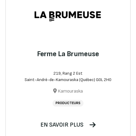
Ferme La Brumeuse
219, Rang 2 Est
Saint-André-de-Kamouraska (Québec) G0L 2H0
Kamouraska
PRODUCTEURS
EN SAVOIR PLUS