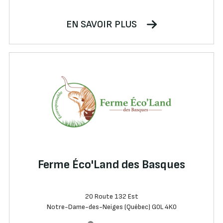
EN SAVOIR PLUS
Ferme Éco'Land des Basques
20 Route 132 Est
Notre-Dame-des-Neiges (Québec) G0L 4K0