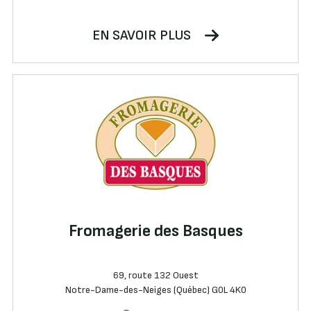
EN SAVOIR PLUS
Fromagerie des Basques
69, route 132 Ouest
Notre-Dame-des-Neiges (Québec) G0L 4K0