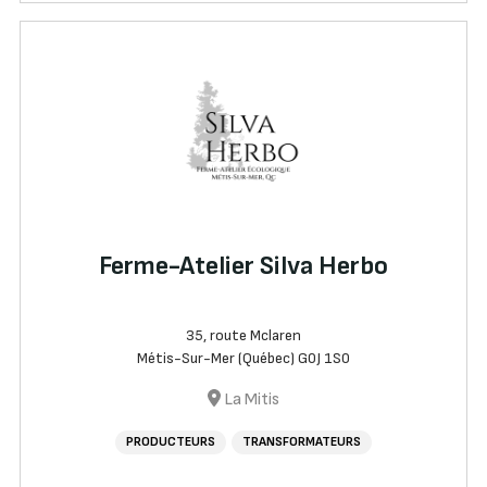
Ferme-Atelier Silva Herbo
35, route Mclaren
Métis-Sur-Mer (Québec) G0J 1S0
La Mitis
PRODUCTEURS
TRANSFORMATEURS