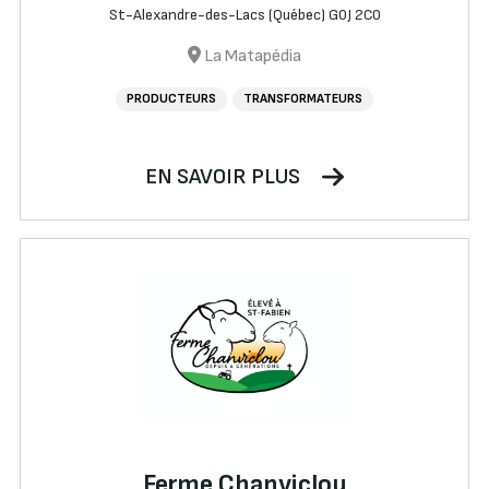
St-Alexandre-des-Lacs (Québec) G0J 2C0
La Matapédia
PRODUCTEURS
TRANSFORMATEURS
EN SAVOIR PLUS
Ferme Chanviclou